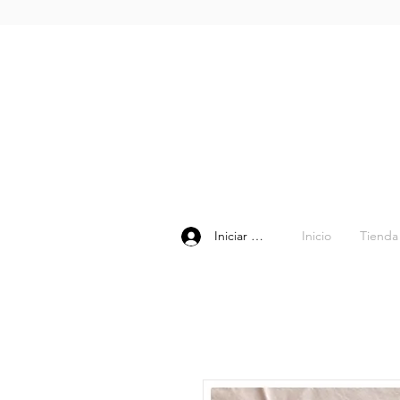
Inicio
Tienda
Iniciar sesión