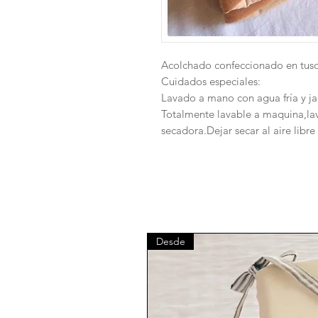
Acolchado confeccionado en tus
Cuidados especiales:
Lavado a mano con agua fría y j
Totalmente lavable a maquina,lavar
secadora.Dejar secar al aire libr
Desde