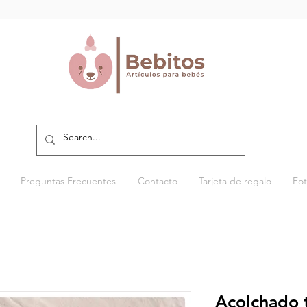
Preguntas Frecuentes
Contacto
Tarjeta de regalo
Fot
Acolchado 