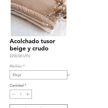
Acolchado tusor
beige y crudo
Precio
2250,00 UYU
Medida:
*
Cantidad
*