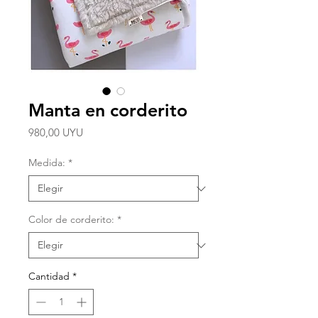
Manta en corderito
Precio
980,00 UYU
Medida:
*
Color de corderito:
*
Cantidad
*