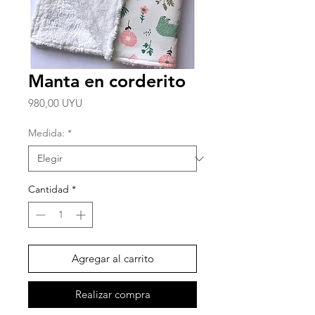
Manta en corderito
Precio
980,00 UYU
Medida:
*
Cantidad
*
Agregar al carrito
Realizar compra