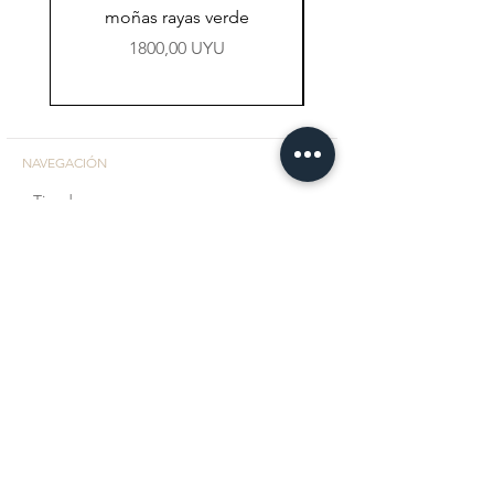
moñas rayas verde
Precio
1800,00 UYU
NAVEGACIÓN
Tienda
Preguntas Frecuentes
Contacto
CONTACTO
Facebook
Instagram
+598 98 767 104
Bebitosuystore@gmail.com