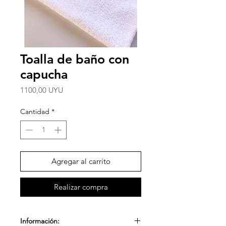
Toalla de baño con
capucha
Precio
1100,00 UYU
Cantidad
*
Agregar al carrito
Realizar compra
Información: