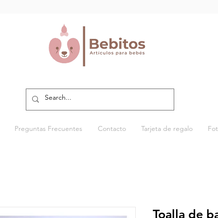
Preguntas Frecuentes
Contacto
Tarjeta de regalo
Fot
Toalla de 