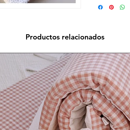
Se confeccionan por
Tiempo aproximado: 5
Productos relacionados