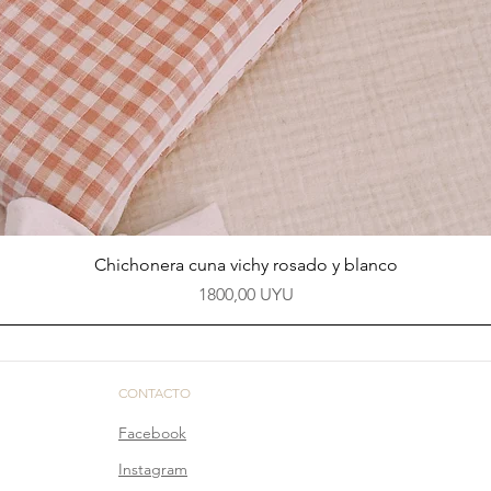
Vista rápida
Chichonera cuna vichy rosado y blanco
Precio
1800,00 UYU
CONTACTO
Facebook
Instagram