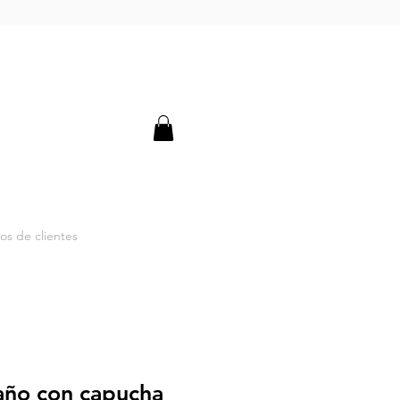
os de clientes
baño con capucha