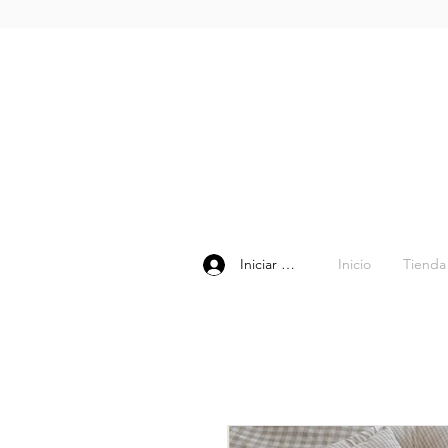
Inicio
Tienda
Iniciar sesión