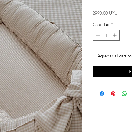
Precio
2990,00 UYU
Cantidad
*
Agregar al carrito
R