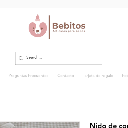
Preguntas Frecuentes
Contacto
Tarjeta de regalo
Fot
Nido de con