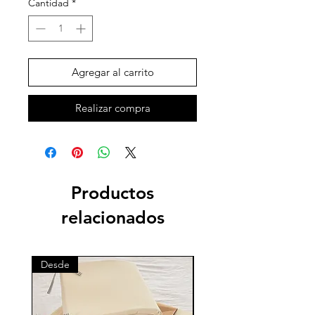
Cantidad
*
Agregar al carrito
Realizar compra
Productos
relacionados
Desde
Desde