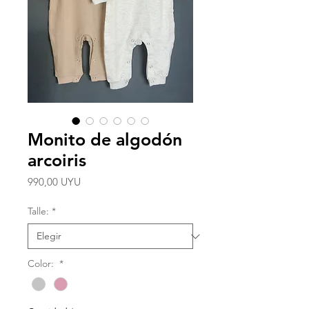
Monito de algodón
arcoiris
Precio
990,00 UYU
Talle:
*
Color:
*