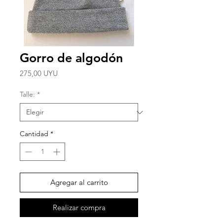
Gorro de algodón
Precio
275,00 UYU
Talle:
*
Cantidad
*
Agregar al carrito
Realizar compra