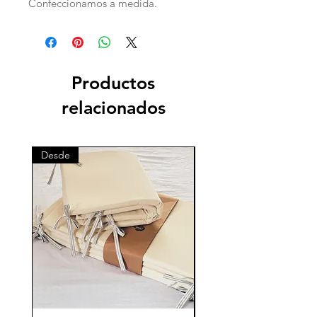
Confeccionamos a medida.
Productos
relacionados
Desde
Desde