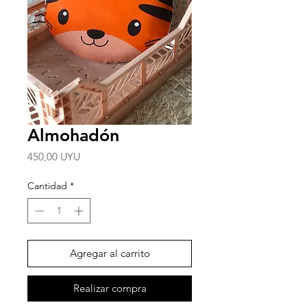
Almohadón
Precio
450,00 UYU
Cantidad
*
Agregar al carrito
Realizar compra